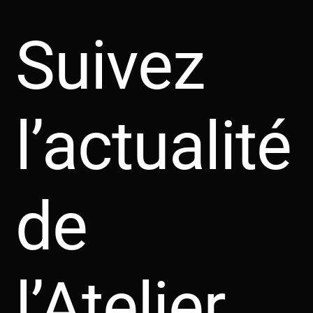
Suivez
l’actualité
de
l’Atelier