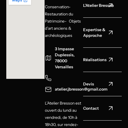
L’Atelier Bresson
Conservation-
Restauration du
Patrimoine- Objets
d’art anciens &
Expertise &
archéologiques
Approche
3 Impasse
Duplessis,
Réalisations
78000
Versailles
Devis
atelier.jbresson@gmail.com
L’Atelier Bresson est
Contact
ouvert du lundi au
vendredi, de 10h à
18h30, sur rendez-