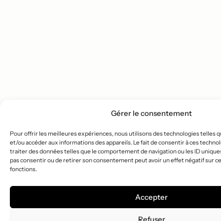
Gérer le consentement
Pour offrir les meilleures expériences, nous utilisons des technologies telles 
et/ou accéder aux informations des appareils. Le fait de consentir à ces techn
traiter des données telles que le comportement de navigation ou les ID uniques s
pas consentir ou de retirer son consentement peut avoir un effet négatif sur ce
fonctions.
Accepter
Refuser