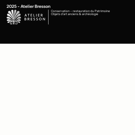
2025 - Atelier Bresson
Conservation – restauration du Patrimoine
Objets d’art anciens & archéologie