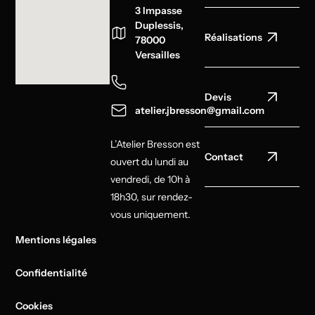
3 Impasse
Duplessis,
Réalisations
78000
Versailles
Devis
atelier.jbresson@gmail.com
L’Atelier Bresson est
Contact
ouvert du lundi au
vendredi, de 10h à
18h30, sur rendez-
vous uniquement.
Mentions légales
Confidentialité
Cookies